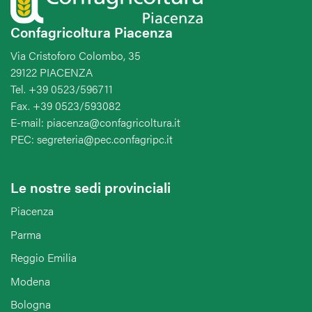
Confagricoltura Piacenza
Via Cristoforo Colombo, 35
29122 PIACENZA
Tel. +39 0523/596711
Fax. +39 0523/593082
E-mail: piacenza@confagricoltura.it
PEC: segreteria@pec.confagripc.it
Le nostre sedi provinciali
Piacenza
Parma
Reggio Emilia
Modena
Bologna