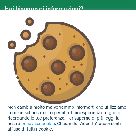
Hai bisogno di informazioni?
Vuoi contattarci per ricevere assistenza, lasciare un
commento o chiedere informazioni?
CONTATTACI
Seguici sui social
Non cambia molto ma vorremmo informarti che utilizziamo
i cookie sul nostro sito per offrirti un'esperienza migliore
ricordando le tue preferenze. Per saperne di più leggi la
nostra
policy sui cookie
. Cliccando “Accetta” acconsenti
all'uso di tutti i cookie.
Privacy Policy
|
Cookie Policy
| Contributi e sovvenzioni