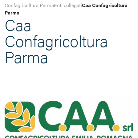
Confagricoltura Parma
Enti collegati
Caa Confagricoltura
Parma
Caa
Confagricoltura
Parma