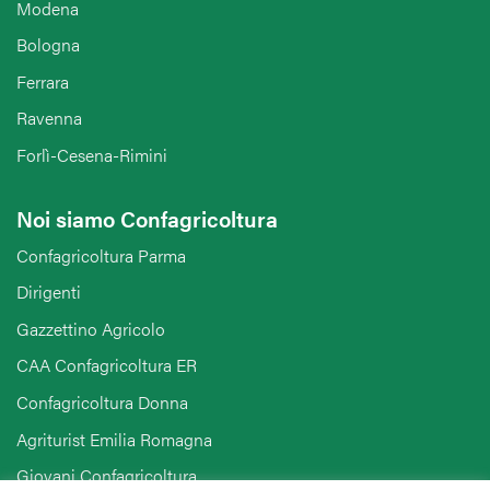
Modena
Bologna
Ferrara
Ravenna
Forlì-Cesena-Rimini
Noi siamo Confagricoltura
Confagricoltura Parma
Dirigenti
Gazzettino Agricolo
CAA Confagricoltura ER
Confagricoltura Donna
Agriturist Emilia Romagna
Giovani Confagricoltura