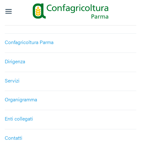
Salta
ai
contenuti
Confagricoltura Parma
Dirigenza
Servizi
Organigramma
Enti collegati
Contatti