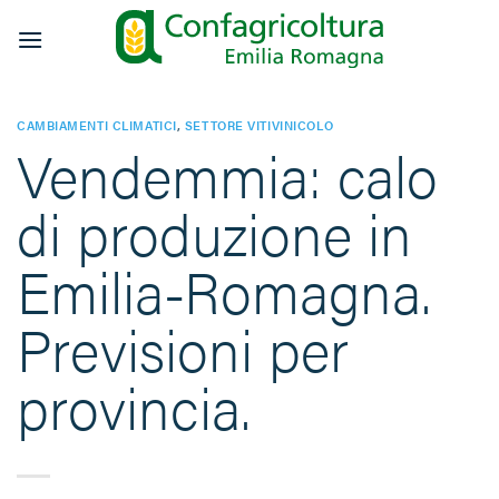
Salta
ai
contenuti
CAMBIAMENTI CLIMATICI
,
SETTORE VITIVINICOLO
Vendemmia: calo
di produzione in
Emilia-Romagna.
Previsioni per
provincia.