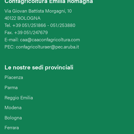
Confagricoltura Emilia Romagna
Via Giovan Battista Morgagni, 10
40122 BOLOGNA
Tel. +39 051/251866 - 051/253880
Fax. +39 051/247679
E-mail: caa@caaconfagricoltura.com
PEC: confagricolturaer@pec.aruba.it
Le nostre sedi provinciali
Piacenza
Parma
Reggio Emilia
Modena
Bologna
Ferrara