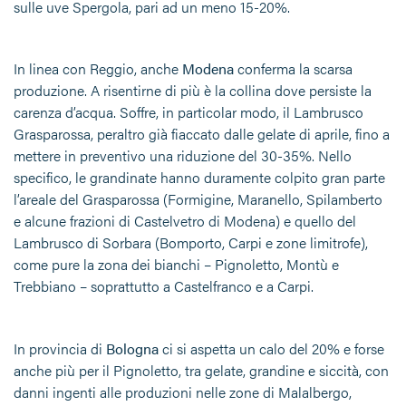
sulle uve Spergola, pari ad un meno 15-20%.
In linea con Reggio, anche
Modena
conferma la scarsa
produzione. A risentirne di più è la collina dove persiste la
carenza d’acqua. Soffre, in particolar modo, il Lambrusco
Grasparossa, peraltro già fiaccato dalle gelate di aprile, fino a
mettere in preventivo una riduzione del 30-35%. Nello
specifico, le grandinate hanno duramente colpito gran parte
l’areale del Grasparossa (Formigine, Maranello, Spilamberto
e alcune frazioni di Castelvetro di Modena) e quello del
Lambrusco di Sorbara (Bomporto, Carpi e zone limitrofe),
come pure la zona dei bianchi – Pignoletto, Montù e
Trebbiano – soprattutto a Castelfranco e a Carpi.
In provincia di
Bologna
ci si aspetta un calo del 20% e forse
anche più per il Pignoletto, tra gelate, grandine e siccità, con
danni ingenti alle produzioni nelle zone di Malalbergo,