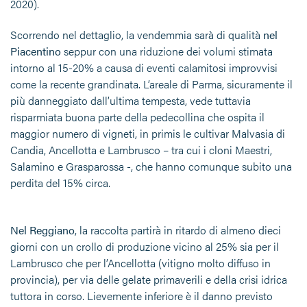
2020).
Scorrendo nel dettaglio, la vendemmia sarà di qualità
nel
Piacentino
seppur con una riduzione dei volumi stimata
intorno al 15-20% a causa di eventi calamitosi improvvisi
come la recente grandinata. L’areale di Parma, sicuramente il
più danneggiato dall’ultima tempesta, vede tuttavia
risparmiata buona parte della pedecollina che ospita il
maggior numero di vigneti, in primis le cultivar Malvasia di
Candia, Ancellotta e Lambrusco – tra cui i cloni Maestri,
Salamino e Grasparossa -, che hanno comunque subito una
perdita del 15% circa.
Nel Reggiano
, la raccolta partirà in ritardo di almeno dieci
giorni con un crollo di produzione vicino al 25% sia per il
Lambrusco che per l’Ancellotta (vitigno molto diffuso in
provincia), per via delle gelate primaverili e della crisi idrica
tuttora in corso. Lievemente inferiore è il danno previsto