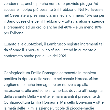
vendemmia, anche perché non sono previste piogge. Ad
accusare il colpo più pesante è il Trebbiano. Nel Forlivese e
nel Cesenate si preannuncia, in media, un meno 15% sia per
il Sangiovese che per il Trebbiano – tuttavia, alcune aziende
si preparano ad un crollo anche del 40% – e un meno 10%
per l’Albana.
Quanto alle quotazioni, il Lambrusco registra incrementi tali
da sfiorare il +50% sul vino sfuso. Il trend in aumento è
confermato anche per le uve del 2021.
Confagricoltura Emilia Romagna commenta in maniera
positiva la ripresa delle vendite nel canale Horeca. «Non
vogliamo neanche immaginare un nuovo stop alla
ristorazione, alle enoteche ai wine-bar, dovuto all’incognita
della variante Delta – mette le mani avanti il presidente di
Confagricoltura Emilia Romagna
, Marcello Bonvicini
– oltre
la metà delle 17 mila aziende viticole di piccole-medie