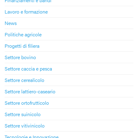
Finanziamenti e bandi
Lavoro e formazione
News
Politiche agricole
Progetti di filiera
Settore bovino
Settore caccia e pesca
Settore cerealicolo
Settore lattiero-caseario
Settore ortofrutticolo
Settore suinicolo
Settore vitivinicolo
Tecnologie e Innovazione