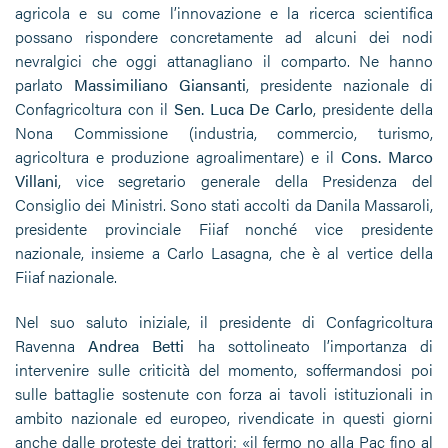
agricola e su come l’innovazione e la ricerca scientifica
possano rispondere concretamente ad alcuni dei nodi
nevralgici che oggi attanagliano il comparto. Ne hanno
parlato
Massimiliano Giansanti
, presidente nazionale di
Confagricoltura con il
Sen. Luca De Carlo
, presidente della
Nona Commissione (industria, commercio, turismo,
agricoltura e produzione agroalimentare) e il
Cons. Marco
Villani
, vice segretario generale della Presidenza del
Consiglio dei Ministri. Sono stati accolti da Danila Massaroli,
presidente provinciale Fiiaf nonché vice presidente
nazionale, insieme a Carlo Lasagna, che è al vertice della
Fiiaf nazionale.
Nel suo saluto iniziale, il presidente di Confagricoltura
Ravenna
Andrea Betti
ha sottolineato l’importanza di
intervenire sulle criticità del momento, soffermandosi poi
sulle battaglie sostenute con forza ai tavoli istituzionali in
ambito nazionale ed europeo, rivendicate in questi giorni
anche dalle proteste dei trattori: «il fermo no alla Pac fino al