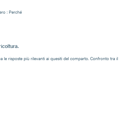
ero : Perché
icoltura.
ca le risposte più rilevanti ai quesiti del comparto. Confronto tra il