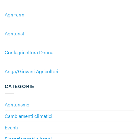
AgriFarm
Agriturist
Confagricoltura Donna
Anga/Giovani Agricoltori
CATEGORIE
Agriturismo
Cambiamenti climatici
Eventi
Finanziamenti e bandi