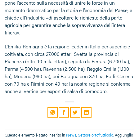
pone l’accento sulla necessità di
unire le forze
in un
momento drammatico per la storia e l’economia del Paese, e
chiede all’industria «di
ascoltare le richieste della parte
agricola per garantire anche la sopravvivenza dell’intera
filiera
».
L’Emilia-Romagna è la regione leader in Italia per superficie
coltivata, con circa 27.000 ettari. Svetta la provincia di
Piacenza (oltre 10 mila ettari), seguita da Ferrara (6.700 ha),
Parma (4.500 ha), Ravenna (2.500 ha), Reggio Emilia (1.100
ha), Modena (960 ha), poi Bologna con 370 ha, Forlì-Cesena
con 70 ha e Rimini con 40 ha; la nostra regione si conferma
anche al vertice per export di salsa di pomodoro.
Questo elemento è stato inserito in
News
,
Settore ortofrutticolo
. Aggiungilo