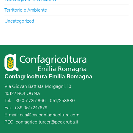
Territorio e Ambiente
Uncategorized
Confagricoltura Emilia Romagna
Via Giovan Battista Morgagni, 10
40122 BOLOGNA
Tel. +39 051/251866 - 051/253880
Fax. +39 051/247679
E-mail: caa@caaconfagricoltura.com
PEC: confagricolturaer@pec.aruba.it