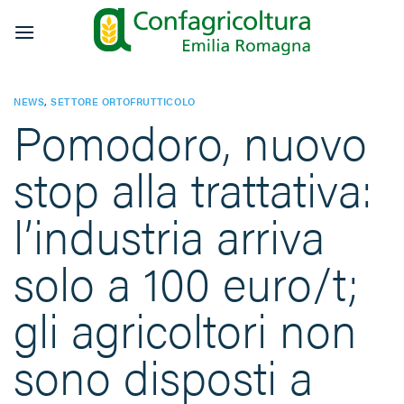
Salta
ai
contenuti
NEWS
,
SETTORE ORTOFRUTTICOLO
Pomodoro, nuovo
stop alla trattativa:
l’industria arriva
solo a 100 euro/t;
gli agricoltori non
sono disposti a