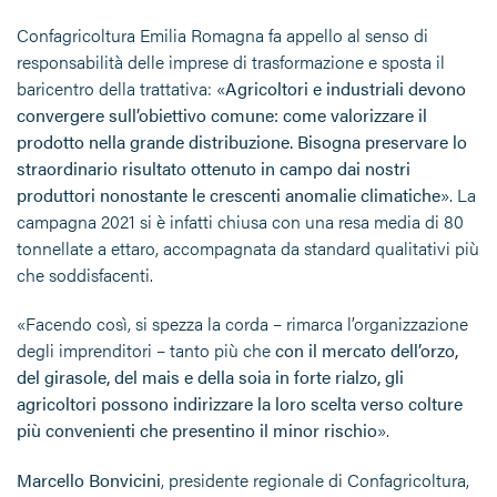
Confagricoltura Emilia Romagna fa appello al senso di
responsabilità delle imprese di trasformazione e sposta il
baricentro della trattativa: «
Agricoltori e industriali devono
convergere sull’obiettivo comune: come valorizzare il
prodotto nella grande distribuzione. Bisogna preservare lo
straordinario risultato ottenuto in campo dai nostri
produttori nonostante le crescenti anomalie climatiche
». La
campagna 2021 si è infatti chiusa con una resa media di 80
tonnellate a ettaro, accompagnata da standard qualitativi più
che soddisfacenti.
«Facendo così, si spezza la corda – rimarca l’organizzazione
degli imprenditori – tanto più che
con il mercato dell’orzo,
del girasole, del mais e della soia in forte rialzo, gli
agricoltori possono indirizzare la loro scelta verso colture
più convenienti che presentino il minor rischio
».
Marcello Bonvicini
, presidente regionale di Confagricoltura,