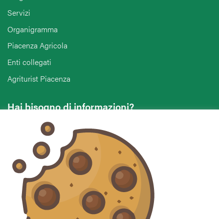
Servizi
Organigramma
Piacenza Agricola
Enti collegati
Agriturist Piacenza
Hai bisogno di informazioni?
Vuoi contattarci per ricevere assistenza, lasciare un
commento o chiedere informazioni?
CONTATTACI
Seguici sui social