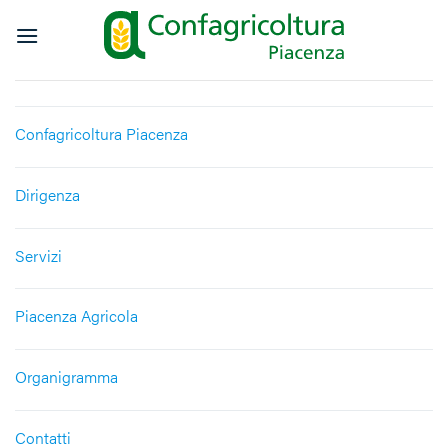
Salta
ai
contenuti
Confagricoltura Piacenza
Dirigenza
Servizi
Piacenza Agricola
Organigramma
Contatti