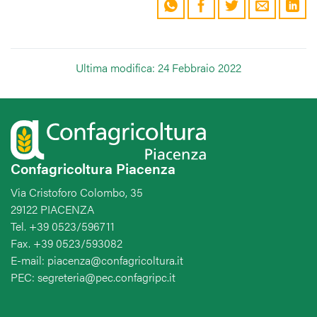
Ultima modifica: 24 Febbraio 2022
Confagricoltura Piacenza
Via Cristoforo Colombo, 35
29122 PIACENZA
Tel. +39 0523/596711
Fax. +39 0523/593082
E-mail: piacenza@confagricoltura.it
PEC: segreteria@pec.confagripc.it