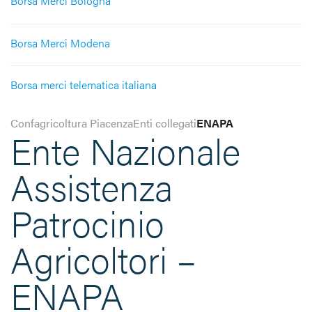
Borsa Merci Bologna
Borsa Merci Modena
Borsa merci telematica italiana
Confagricoltura Piacenza
Enti collegati
ENAPA
Ente Nazionale
Assistenza
Patrocinio
Agricoltori –
ENAPA