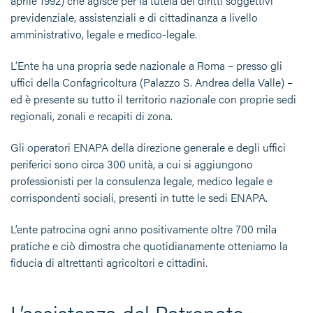
aprile 1992) che agisce per la tutela dei diritti soggettivi
previdenziale, assistenziali e di cittadinanza a livello
amministrativo, legale e medico-legale.
L’Ente ha una propria sede nazionale a Roma – presso gli
uffici della Confagricoltura (Palazzo S. Andrea della Valle) –
ed è presente su tutto il territorio nazionale con proprie sedi
regionali, zonali e recapiti di zona.
Gli operatori ENAPA della direzione generale e degli uffici
periferici sono circa 300 unità, a cui si aggiungono
professionisti per la consulenza legale, medico legale e
corrispondenti sociali, presenti in tutte le sedi ENAPA.
L’ente patrocina ogni anno positivamente oltre 700 mila
pratiche e ciò dimostra che quotidianamente otteniamo la
fiducia di altrettanti agricoltori e cittadini.
L’assistenza del Patronato