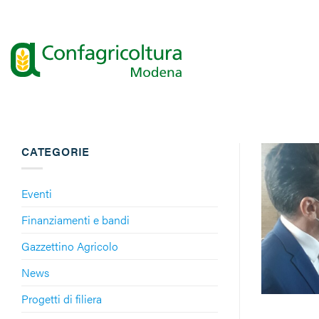
Salta
ai
contenuti
CATEGORIE
Eventi
Finanziamenti e bandi
Gazzettino Agricolo
News
Progetti di filiera