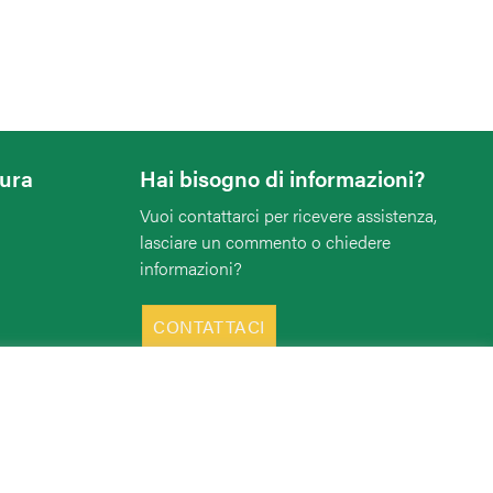
tura
Hai bisogno di informazioni?
Vuoi contattarci per ricevere assistenza,
lasciare un commento o chiedere
informazioni?
CONTATTACI