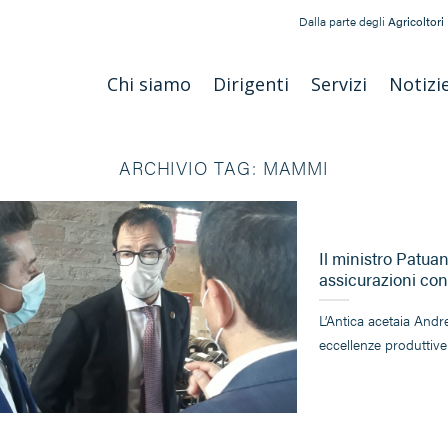
Dalla parte degli
Agricoltori
Chi siamo
Dirigenti
Servizi
Notizi
ARCHIVIO TAG:
MAMMI
Il ministro Patuan
assicurazioni con
L’Antica acetaia Andre
eccellenze produttiv