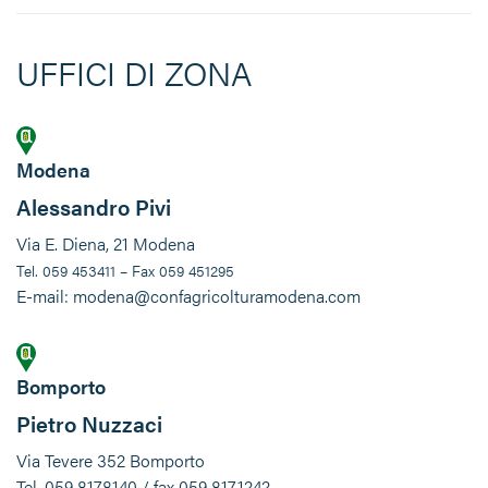
UFFICI DI ZONA
Modena
Alessandro Pivi
Via E. Diena, 21 Modena
Tel. 059 453411 – Fax 059 451295
E-mail: modena@confagricolturamodena.com
Bomporto
Pietro Nuzzaci
Via Tevere 352 Bomporto
Tel. 059 8178140 / fax 059 8171242