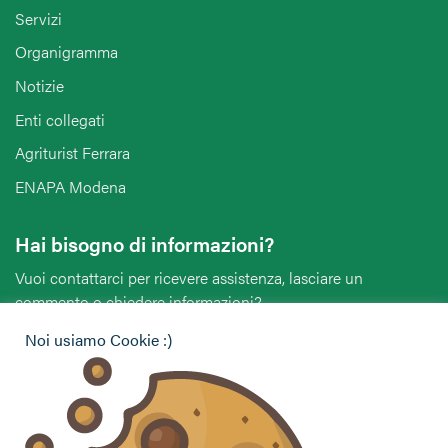
Servizi
Organigramma
Notizie
Enti collegati
Agriturist Ferrara
ENAPA Modena
Hai bisogno di informazioni?
Vuoi contattarci per ricevere assistenza, lasciare un
commento o chiedere informazioni?
Noi usiamo Cookie :)
CONTATTACI
Seguici sui social