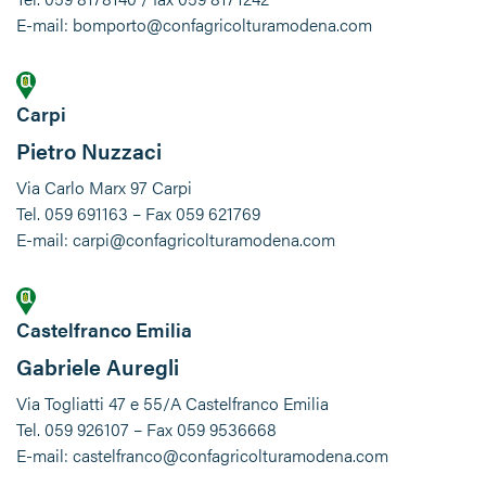
E-mail: bomporto@confagricolturamodena.com
Carpi
Pietro Nuzzaci
Via Carlo Marx 97 Carpi
Tel. 059 691163 – Fax 059 621769
E-mail: carpi@confagricolturamodena.com
Castelfranco Emilia
Gabriele Auregli
Via Togliatti 47 e 55/A Castelfranco Emilia
Tel. 059 926107 – Fax 059 9536668
E-mail: castelfranco@confagricolturamodena.com