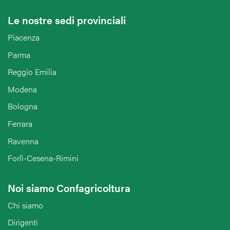
Le nostre sedi provinciali
Piacenza
Parma
Reggio Emilia
Modena
Bologna
Ferrara
Ravenna
Forlì-Cesena-Rimini
Noi siamo Confagricoltura
Chi siamo
Dirigenti