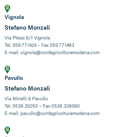
Vignola
Stefano Monzali
Via Plessi 8/1 Vignola
Tel. 059 771424 – Fax 059 771483
E-mail: vignola@confagricolturamodena.com
Pavullo
Stefano Monzali
Via Minelli 8 Pavullo
Tel. 0536 20250 – Fax 0536 328060
E-mail: pavullo@confagricolturamodena.com