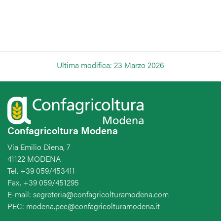
Ultima modifica: 23 Marzo 2026
Confagricoltura Modena
Via Emilio Diena, 7
41122 MODENA
Tel. +39 059/453411
Fax. +39 059/451295
E-mail: segreteria@confagricolturamodena.com
PEC: modena.pec@confagricolturamodena.it