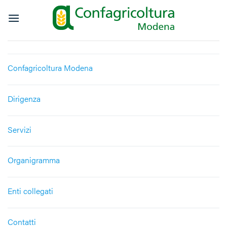
Salta
ai
contenuti
Confagricoltura Modena
Dirigenza
Servizi
Organigramma
Enti collegati
Contatti