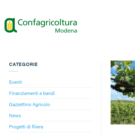
Salta
ai
contenuti
CATEGORIE
Eventi
Finanziamenti e bandi
Gazzettino Agricolo
News
Progetti di filiera