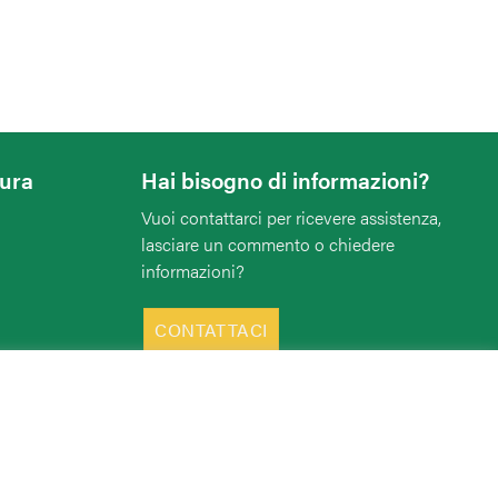
tura
Hai bisogno di informazioni?
Vuoi contattarci per ricevere assistenza,
lasciare un commento o chiedere
informazioni?
CONTATTACI