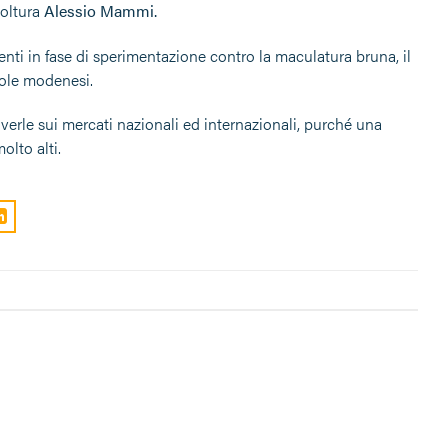
coltura
Alessio Mammi.
menti in fase di sperimentazione contro la maculatura bruna, il
cole modenesi.
verle sui mercati nazionali ed internazionali, purché una
olto alti.