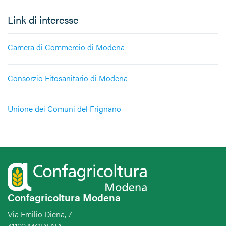
Link di interesse
Camera di Commercio di Modena
Consorzio Fitosanitario di Modena
Unione dei Comuni del Frignano
Confagricoltura Modena
Via Emilio Diena, 7