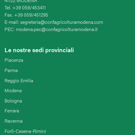
41122 MODENA
Tel. +39 059/453411
Fax. +39 059/451295
E-mail: segreteria@confagricolturamodena.com
PEC: modena.pec@confagricolturamodena.it
Le nostre sedi provinciali
Piacenza
Parma
Reggio Emilia
Modena
Bologna
Ferrara
Ravenna
Forlì-Cesena-Rimini