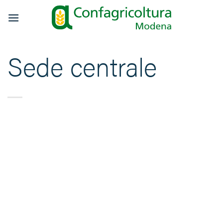
Salta
ai
contenuti
Sede centrale