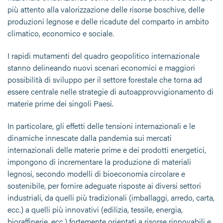
più attento alla valorizzazione delle risorse boschive, delle
produzioni legnose e delle ricadute del comparto in ambito
climatico, economico e sociale.
I rapidi mutamenti del quadro geopolitico internazionale
stanno delineando nuovi scenari economici e maggiori
possibilità di sviluppo per il settore forestale che torna ad
essere centrale nelle strategie di autoapprovvigionamento di
materie prime dei singoli Paesi.
In particolare, gli effetti delle tensioni internazionali e le
dinamiche innescate dalla pandemia sui mercati
internazionali delle materie prime e dei prodotti energetici,
impongono di incrementare la produzione di materiali
legnosi, secondo modelli di bioeconomia circolare e
sostenibile, per fornire adeguate risposte ai diversi settori
industriali, da quelli più tradizionali (imballaggi, arredo, carta,
ecc.) a quelli più innovativi (edilizia, tessile, energia,
bioraffinerie, ecc.) fortemente orientati a risorse rinnovabili e