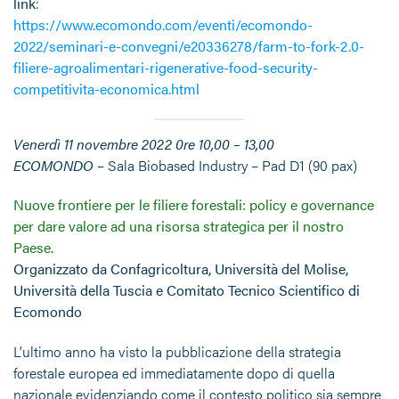
link
:
https://www.ecomondo.com/eventi/ecomondo-
2022/seminari-e-convegni/e20336278/farm-to-fork-2.0-
filiere-agroalimentari-rigenerative-food-security-
competitivita-economica.html
Venerdì 11 novembre 2022 0re 10,00 – 13,00
ECOMONDO
– Sala Biobased Industry – Pad D1 (90 pax)
Nuove frontiere per le filiere forestali: policy e governance
per dare valore ad una risorsa strategica per il nostro
Paese.
Organizzato da Confagricoltura, Università del Molise,
Università della Tuscia e Comitato Tecnico Scientifico di
Ecomondo
L’ultimo anno ha visto la pubblicazione della strategia
forestale europea ed immediatamente dopo di quella
nazionale evidenziando come il contesto politico sia sempre