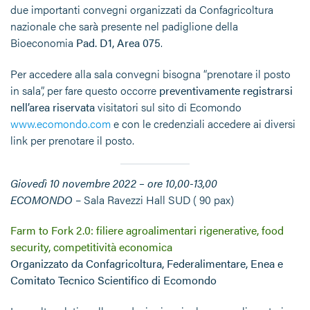
due importanti convegni organizzati da Confagricoltura
nazionale che sarà presente nel padiglione della
Bioeconomia
Pad. D1, Area 075
.
Per accedere alla sala convegni bisogna “prenotare il posto
in sala”, per fare questo occorre
preventivamente registrarsi
nell’area riservata
visitatori sul sito di Ecomondo
www.ecomondo.com
e con le credenziali accedere ai diversi
link per prenotare il posto.
Giovedì 10 novembre 2022 – ore 10,00-13,00
ECOMONDO
– Sala Ravezzi Hall SUD ( 90 pax)
Farm to Fork 2.0: filiere agroalimentari rigenerative, food
security, competitività economica
Organizzato da Confagricoltura, Federalimentare, Enea e
Comitato Tecnico Scientifico di Ecomondo