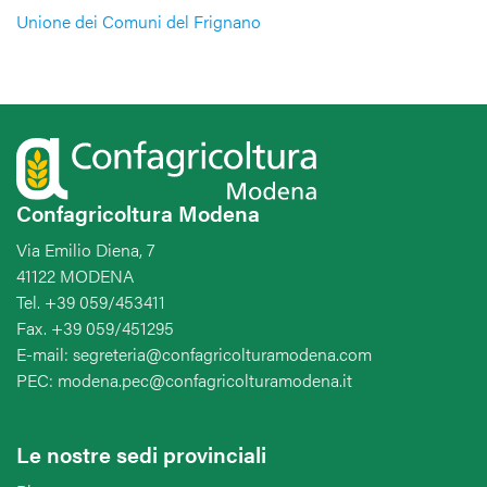
Unione dei Comuni del Frignano
Confagricoltura Modena
Via Emilio Diena, 7
41122 MODENA
Tel. +39 059/453411
Fax. +39 059/451295
E-mail: segreteria@confagricolturamodena.com
PEC: modena.pec@confagricolturamodena.it
Le nostre sedi provinciali