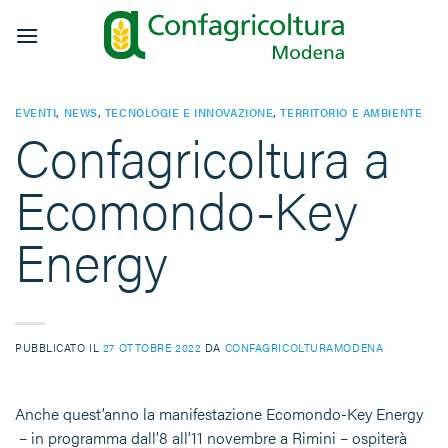
Salta
ai
contenuti
EVENTI
,
NEWS
,
TECNOLOGIE E INNOVAZIONE
,
TERRITORIO E AMBIENTE
Confagricoltura a
Ecomondo-Key
Energy
PUBBLICATO IL
27 OTTOBRE 2022
DA
CONFAGRICOLTURAMODENA
Anche quest’anno la manifestazione Ecomondo-Key Energy
– in programma dall’8 all’11 novembre a Rimini – ospiterà