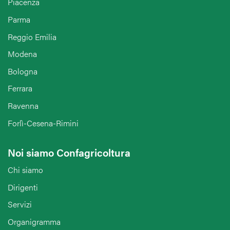
Piacenza
Parma
Reggio Emilia
Modena
Bologna
Ferrara
Ravenna
Forlì-Cesena-Rimini
Noi siamo Confagricoltura
Chi siamo
Dirigenti
Servizi
Organigramma