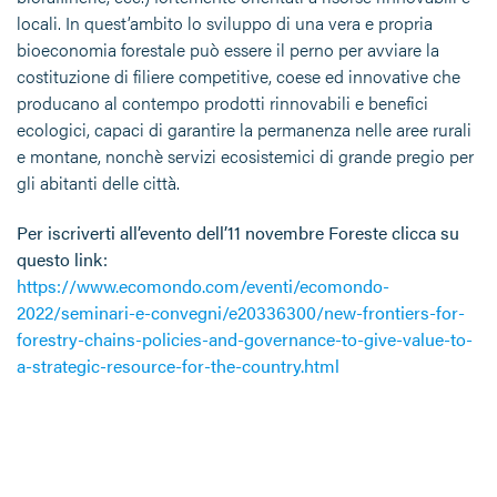
locali. In quest’ambito lo sviluppo di una vera e propria
bioeconomia forestale può essere il perno per avviare la
costituzione di filiere competitive, coese ed innovative che
producano al contempo prodotti rinnovabili e benefici
ecologici, capaci di garantire la permanenza nelle aree rurali
e montane, nonchè servizi ecosistemici di grande pregio per
gli abitanti delle città.
Per iscriverti all’evento dell’11 novembre Foreste clicca su
questo link:
https://www.ecomondo.com/eventi/ecomondo-
2022/seminari-e-convegni/e20336300/new-frontiers-for-
forestry-chains-policies-and-governance-to-give-value-to-
a-strategic-resource-for-the-country.html