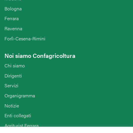
Bologna
Ferrara
Ravenna
Forlì-Cesena-Rimini
Noi siamo Confagricoltura
Chi siamo
Dirigenti
Servizi
Organigramma
Notizie
Enti collegati
Agriturist Ferrara