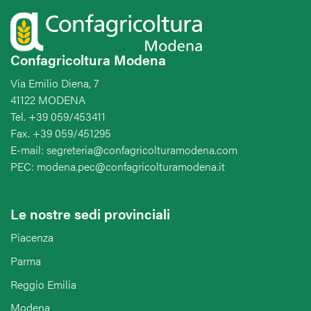
Confagricoltura Modena
Via Emilio Diena, 7
41122 MODENA
Tel. +39 059/453411
Fax. +39 059/451295
E-mail: segreteria@confagricolturamodena.com
PEC: modena.pec@confagricolturamodena.it
Le nostre sedi provinciali
Piacenza
Parma
Reggio Emilia
Modena