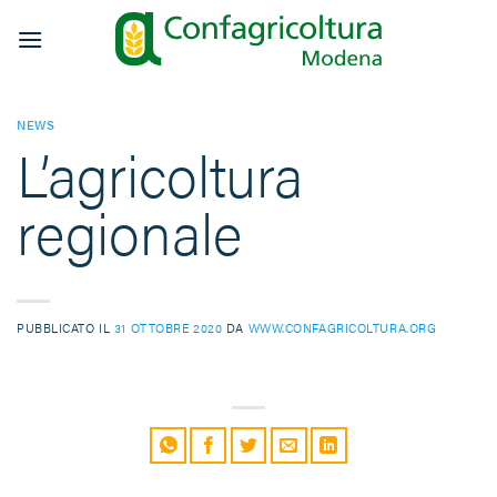
Salta
ai
contenuti
NEWS
L’agricoltura
regionale
PUBBLICATO IL
31 OTTOBRE 2020
DA
WWW.CONFAGRICOLTURA.ORG