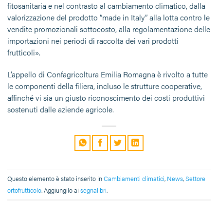
fitosanitaria e nel contrasto al cambiamento climatico, dalla
valorizzazione del prodotto “made in Italy” alla lotta contro le
vendite promozionali sottocosto, alla regolamentazione delle
importazioni nei periodi di raccolta dei vari prodotti
frutticoli».
L’appello di Confagricoltura Emilia Romagna è rivolto a tutte
le componenti della filiera, incluso le strutture cooperative,
affinché vi sia un giusto riconoscimento dei costi produttivi
sostenuti dalle aziende agricole.
Questo elemento è stato inserito in
Cambiamenti climatici
,
News
,
Settore
ortofrutticolo
. Aggiungilo ai
segnalibri
.