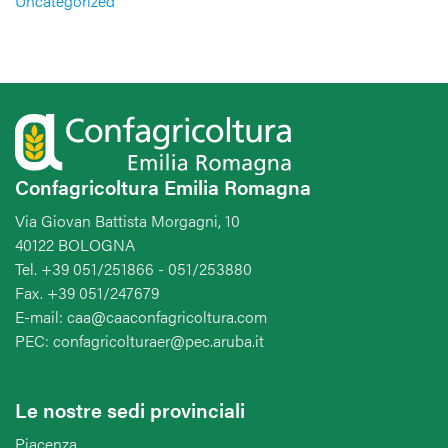
Uncategorized
Confagricoltura Emilia Romagna
Via Giovan Battista Morgagni, 10
40122 BOLOGNA
Tel. +39 051/251866 - 051/253880
Fax. +39 051/247679
E-mail: caa@caaconfagricoltura.com
PEC: confagricolturaer@pec.aruba.it
Le nostre sedi provinciali
Piacenza