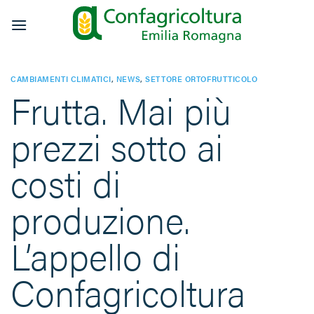
Salta
ai
contenuti
CAMBIAMENTI CLIMATICI
,
NEWS
,
SETTORE ORTOFRUTTICOLO
Frutta. Mai più
prezzi sotto ai
costi di
produzione.
L’appello di
Confagricoltura