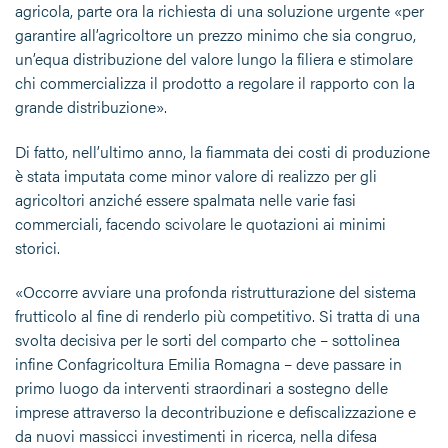
agricola, parte ora la richiesta di una soluzione urgente «per
garantire all’agricoltore un prezzo minimo che sia congruo,
un’equa distribuzione del valore lungo la filiera e stimolare
chi commercializza il prodotto a regolare il rapporto con la
grande distribuzione».
Di fatto, nell’ultimo anno, la fiammata dei costi di produzione
è stata imputata come minor valore di realizzo per gli
agricoltori anziché essere spalmata nelle varie fasi
commerciali, facendo scivolare le quotazioni ai minimi
storici.
«Occorre avviare una profonda ristrutturazione del sistema
frutticolo al fine di renderlo più competitivo. Si tratta di una
svolta decisiva per le sorti del comparto che – sottolinea
infine Confagricoltura Emilia Romagna – deve passare in
primo luogo da interventi straordinari a sostegno delle
imprese attraverso la decontribuzione e defiscalizzazione e
da nuovi massicci investimenti in ricerca, nella difesa