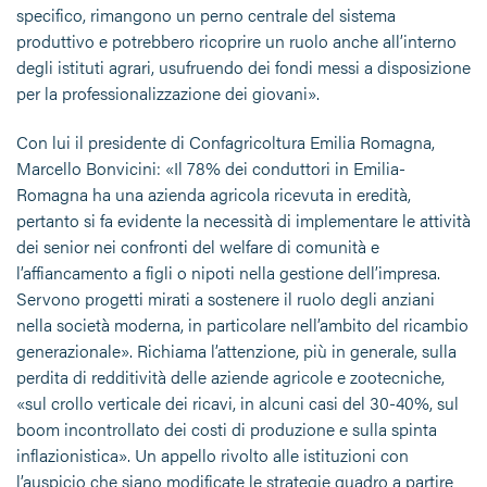
specifico, rimangono un perno centrale del sistema
produttivo e potrebbero ricoprire un ruolo anche all’interno
degli istituti agrari, usufruendo dei fondi messi a disposizione
per la professionalizzazione dei giovani».
Con lui il presidente di Confagricoltura Emilia Romagna,
Marcello Bonvicini: «Il 78% dei conduttori in Emilia-
Romagna ha una azienda agricola ricevuta in eredità,
pertanto si fa evidente la necessità di implementare le attività
dei senior nei confronti del welfare di comunità e
l’affiancamento a figli o nipoti nella gestione dell’impresa.
Servono progetti mirati a sostenere il ruolo degli anziani
nella società moderna, in particolare nell’ambito del ricambio
generazionale». Richiama l’attenzione, più in generale, sulla
perdita di redditività delle aziende agricole e zootecniche,
«sul crollo verticale dei ricavi, in alcuni casi del 30-40%, sul
boom incontrollato dei costi di produzione e sulla spinta
inflazionistica». Un appello rivolto alle istituzioni con
l’auspicio che siano modificate le strategie quadro a partire