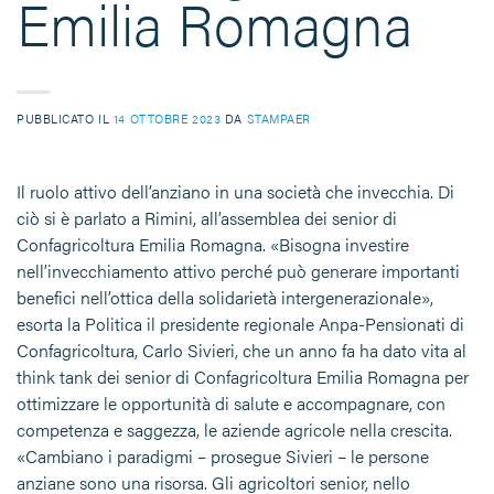
Emilia Romagna
PUBBLICATO IL
14 OTTOBRE 2023
DA
STAMPAER
Il ruolo attivo dell’anziano in una società che invecchia. Di
ciò si è parlato a Rimini, all’assemblea dei senior di
Confagricoltura Emilia Romagna. «Bisogna investire
nell’invecchiamento attivo perché può generare importanti
benefici nell’ottica della solidarietà intergenerazionale»,
esorta la Politica il presidente regionale Anpa-Pensionati di
Confagricoltura, Carlo Sivieri, che un anno fa ha dato vita al
think tank dei senior di Confagricoltura Emilia Romagna per
ottimizzare le opportunità di salute e accompagnare, con
competenza e saggezza, le aziende agricole nella crescita.
«Cambiano i paradigmi – prosegue Sivieri – le persone
anziane sono una risorsa. Gli agricoltori senior, nello