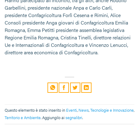
Hanno partecipato all’incontro, tra gli altri, anche Rodolfo
Garbellini, presidente nazionale Anpa e Carlo Carli,
presidente Confagricoltura Forlì Cesena e Rimini, Alice
Consoli presidente Anga giovani di Confagricoltura Emilia
Romagna, Emma Petitti presidente assemblea legislativa
Regione Emilia Romagna, Cristina Tinelli, direttore relazioni
Ue e Internazionali di Confagricoltura e Vincenzo Lenucci,
direttore area economica di Confagricoltura.
Questo elemento è stato inserito in
Eventi
,
News
,
Tecnologie e Innovazione
,
Territorio e Ambiente
. Aggiungilo ai
segnalibri
.