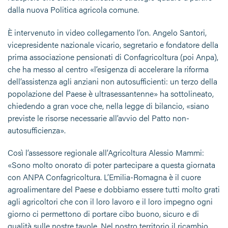
dalla nuova Politica agricola comune.
È intervenuto in video collegamento l’on. Angelo Santori,
vicepresidente nazionale vicario, segretario e fondatore della
prima associazione pensionati di Confagricoltura (poi Anpa),
che ha messo al centro «l’esigenza di accelerare la riforma
dell’assistenza agli anziani non autosufficienti: un terzo della
popolazione del Paese è ultrasessantenne» ha sottolineato,
chiedendo a gran voce che, nella legge di bilancio, «siano
previste le risorse necessarie all’avvio del Patto non-
autosufficienza».
Così l’assessore regionale all’Agricoltura Alessio Mammi:
«Sono molto onorato di poter partecipare a questa giornata
con ANPA Confagricoltura. L’Emilia-Romagna è il cuore
agroalimentare del Paese e dobbiamo essere tutti molto grati
agli agricoltori che con il loro lavoro e il loro impegno ogni
giorno ci permettono di portare cibo buono, sicuro e di
qualità sulle nostre tavole. Nel nostro territorio il ricambio