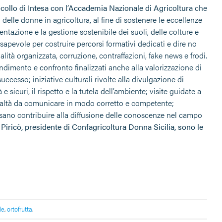
ollo di Intesa con l’Accademia Nazionale di Agricoltura
che
 delle donne in agricoltura, al fine di sostenere le eccellenze
entazione e la gestione sostenibile dei suoli, delle colture e
sapevole per costruire percorsi formativi dedicati e dire no
lità organizzata, corruzione, contraffazioni, fake news e frodi.
ndimento e confronto finalizzati anche alla valorizzazione di
successo; iniziative culturali rivolte alla divulgazione di
e sicuri, il rispetto e la tutela dell’ambiente; visite guidate a
ealtà da comunicare in modo corretto e competente;
ossano contribuire alla diffusione delle conoscenze nel campo
 Piricò, presidente di Confagricoltura Donna Sicilia, sono le
le
,
ortofrutta
.