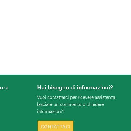
tura
Hai bisogno di informazioni?
Vuoi contattarci per ricevere assistenza,
lasciare un commento o chiedere
informazioni?
CONTATTACI