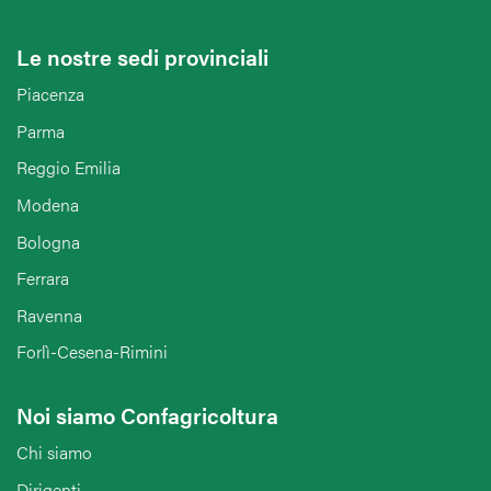
Le nostre sedi provinciali
Piacenza
Parma
Reggio Emilia
Modena
Bologna
Ferrara
Ravenna
Forlì-Cesena-Rimini
Noi siamo Confagricoltura
Chi siamo
Dirigenti