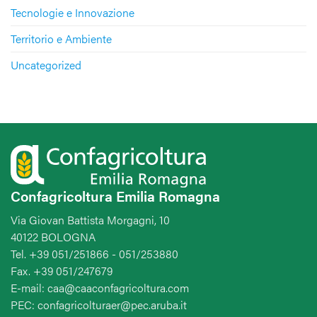
Tecnologie e Innovazione
Territorio e Ambiente
Uncategorized
Confagricoltura Emilia Romagna
Via Giovan Battista Morgagni, 10
40122 BOLOGNA
Tel. +39 051/251866 - 051/253880
Fax. +39 051/247679
E-mail: caa@caaconfagricoltura.com
PEC: confagricolturaer@pec.aruba.it