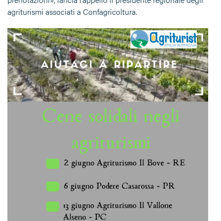
agriturismi associati a Confagricoltura.