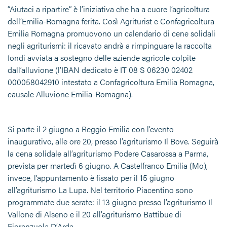
“Aiutaci a ripartire” è l’iniziativa che ha a cuore l’agricoltura
dell’Emilia-Romagna ferita. Così Agriturist e Confagricoltura
Emilia Romagna promuovono un calendario di cene solidali
negli agriturismi: il ricavato andrà a rimpinguare la raccolta
fondi avviata a sostegno delle aziende agricole colpite
dall’alluvione (l’IBAN dedicato è IT 08 S 06230 02402
000058042910 intestato a Confagricoltura Emilia Romagna,
causale Alluvione Emilia-Romagna).
Si parte il 2 giugno a Reggio Emilia con l’evento
inaugurativo, alle ore 20, presso l’agriturismo Il Bove. Seguirà
la cena solidale all’agriturismo Podere Casarossa a Parma,
prevista per martedì 6 giugno. A Castelfranco Emilia (Mo),
invece, l’appuntamento è fissato per il 15 giugno
all’agriturismo La Lupa. Nel territorio Piacentino sono
programmate due serate: il 13 giugno presso l’agriturismo Il
Vallone di Alseno e il 20 all’agriturismo Battibue di
Fiorenzuola D’Arda.