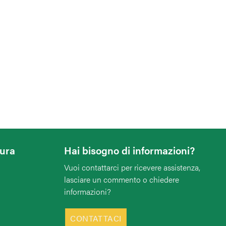
tura
Hai bisogno di informazioni?
Vuoi contattarci per ricevere assistenza,
lasciare un commento o chiedere
informazioni?
CONTATTACI