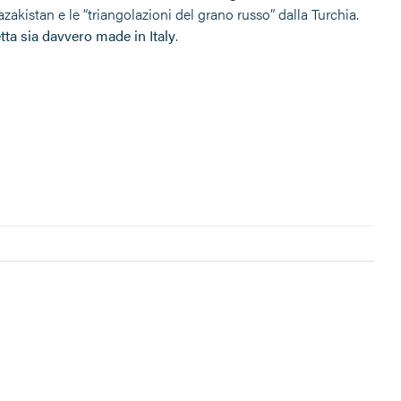
akistan e le “triangolazioni del grano russo” dalla Turchia.
etta sia davvero made in Italy
.