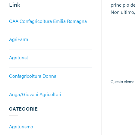
Link
principio de
Non ultimo
CAA Confagricoltura Emilia Romagna
AgriFarm
Agriturist
Confagricoltura Donna
Questo element
Anga/Giovani Agricoltori
CATEGORIE
Agriturismo