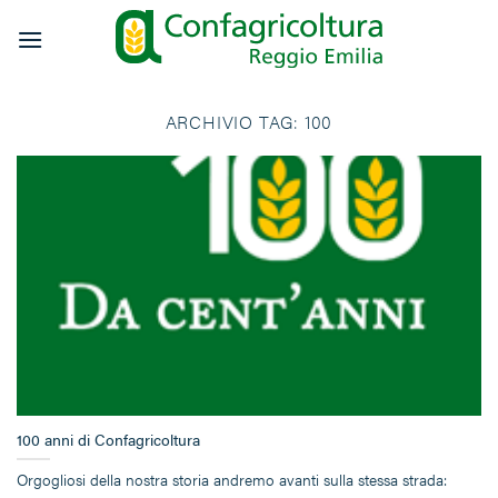
Salta
ai
contenuti
ARCHIVIO TAG:
100
100 anni di Confagricoltura
Orgogliosi della nostra storia andremo avanti sulla stessa strada: