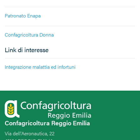
Patronato Enapa
Confagricoltura Donna
Link di interesse
Integrazione malattia ed infortuni
Confagricoltura Reggio Emilia
Via dell'Aeronautica, 22