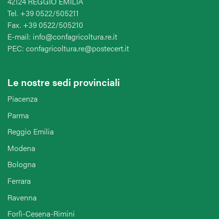
42124 REGGIO EMILIA
Tel. +39 0522/505211
Fax. +39 0522/505210
E-mail: info@confagricoltura.re.it
PEC: confagricoltura.re@postecert.it
Le nostre sedi provinciali
Piacenza
Parma
Reggio Emilia
Modena
Bologna
Ferrara
Ravenna
Forlì-Cesena-Rimini