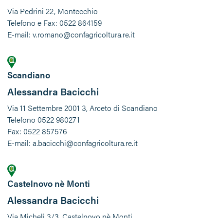
Via Pedrini 22, Montecchio
Telefono e Fax: 0522 864159
E-mail: v.romano@confagricoltura.re.it
Scandiano
Alessandra Bacicchi
Via 11 Settembre 2001 3, Arceto di Scandiano
Telefono 0522 980271
Fax: 0522 857576
E-mail: a.bacicchi@confagricoltura.re.it
Castelnovo nè Monti
Alessandra Bacicchi
Via Micheli 3/3, Castelnovo nè Monti