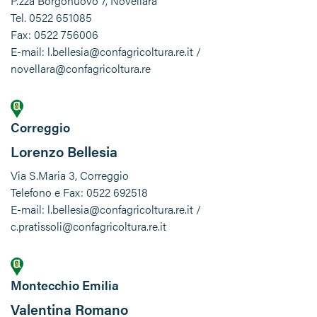
P.zza Borgonuovo 7, Novellara
Tel. 0522 651085
Fax: 0522 756006
E-mail: l.bellesia@confagricoltura.re.it /
novellara@confagricoltura.re
Correggio
Lorenzo Bellesia
Via S.Maria 3, Correggio
Telefono e Fax: 0522 692518
E-mail: l.bellesia@confagricoltura.re.it /
c.pratissoli@confagricoltura.re.it
Montecchio Emilia
Valentina Romano