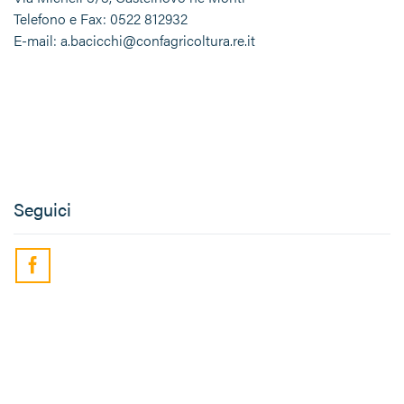
Telefono e Fax: 0522 812932
E-mail: a.bacicchi@confagricoltura.re.it
Seguici