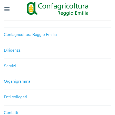
Salta
ai
contenuti
Confagricoltura Reggio Emilia
Dirigenza
Servizi
Organigramma
Enti collegati
Contatti