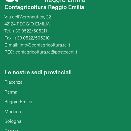
Confagricoltura Reggio Emilia
Via dell'Aeronautica, 22
42124 REGGIO EMILIA
Tel. +39 0522/505211
Fax. +39 0522/505210
E-mail: info@confagricoltura.re.it
PEC: confagricoltura.re@postecert.it
Le nostre sedi provinciali
Piacenza
Parma
Reggio Emilia
Modena
Bologna
Ferrara