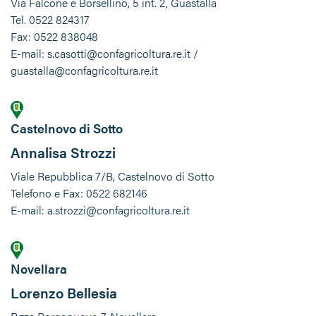
Via Falcone e Borsellino, 5 int. 2, Guastalla
Tel. 0522 824317
Fax: 0522 838048
E-mail: s.casotti@confagricoltura.re.it /
guastalla@confagricoltura.re.it
Castelnovo di Sotto
Annalisa Strozzi
Viale Repubblica 7/B, Castelnovo di Sotto
Telefono e Fax: 0522 682146
E-mail: a.strozzi@confagricoltura.re.it
Novellara
Lorenzo Bellesia