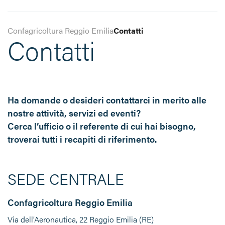
Confagricoltura Reggio Emilia
Contatti
Contatti
Ha domande o desideri contattarci in merito alle
nostre attività, servizi ed eventi?
Cerca l’ufficio o il referente di cui hai bisogno,
troverai tutti i recapiti di riferimento.
SEDE CENTRALE
Confagricoltura Reggio Emilia
Via dell’Aeronautica, 22 Reggio Emilia (RE)