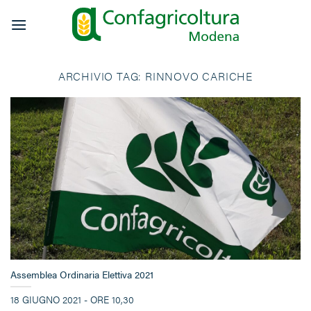
Salta
ai
contenuti
ARCHIVIO TAG:
RINNOVO CARICHE
Assemblea Ordinaria Elettiva 2021
18 GIUGNO 2021 - ORE 10,30