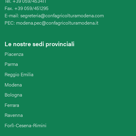
Tel. +39 059/453411
Fax. +39 059/451295
E-mail: segreteria@confagricolturamodena.com
PEC: modena.pec@confagricolturamodena.it
Le nostre sedi provinciali
Piacenza
Parma
Reggio Emilia
Modena
Bologna
Ferrara
Ravenna
Forlì-Cesena-Rimini