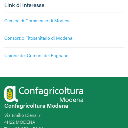
Link di interesse
Camera di Commercio di Modena
Consorzio Fitosanitario di Modena
Unione dei Comuni del Frignano
Confagricoltura Modena
Via Emilio Diena, 7
41122 MODENA