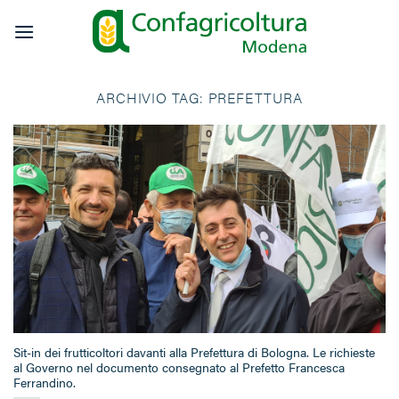
Salta
ai
contenuti
ARCHIVIO TAG:
PREFETTURA
Sit-in dei frutticoltori davanti alla Prefettura di Bologna. Le richieste
al Governo nel documento consegnato al Prefetto Francesca
Ferrandino.