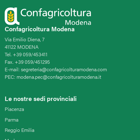
Confagricoltura Modena
Via Emilio Diena, 7
41122 MODENA
Tel. +39 059/453411
Fax. +39 059/451295
E-mail: segreteria@confagricolturamodena.com
PEC: modena.pec@confagricolturamodena.it
Le nostre sedi provinciali
Piacenza
Parma
Reggio Emilia