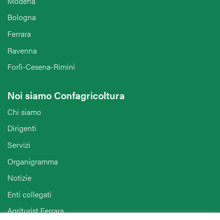
Modena
Bologna
Ferrara
Ravenna
Forlì-Cesena-Rimini
Noi siamo Confagricoltura
Chi siamo
Dirigenti
Servizi
Organigramma
Notizie
Enti collegati
Agriturist Ferrara