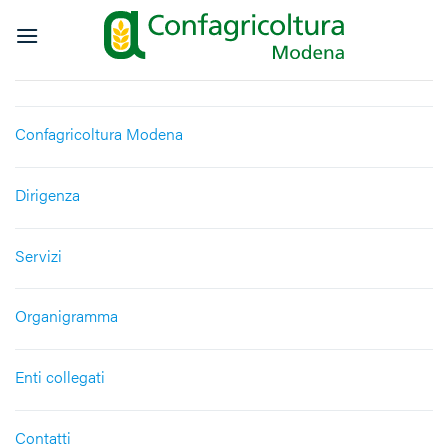
Salta
ai
contenuti
Confagricoltura Modena
Dirigenza
Servizi
Organigramma
Enti collegati
Contatti