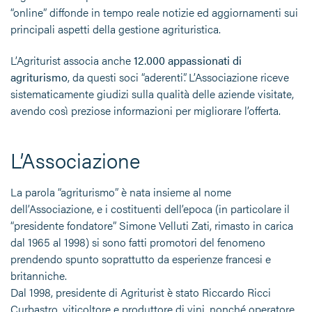
“online” diffonde in tempo reale notizie ed aggiornamenti sui
principali aspetti della gestione agrituristica.
L’Agriturist associa anche
12.000 appassionati di
agriturismo
, da questi soci “aderenti”. L’Associazione riceve
sistematicamente giudizi sulla qualità delle aziende visitate,
avendo così preziose informazioni per migliorare l’offerta.
L’Associazione
La parola “agriturismo” è nata insieme al nome
dell’Associazione, e i costituenti dell’epoca (in particolare il
“presidente fondatore” Simone Velluti Zati, rimasto in carica
dal 1965 al 1998) si sono fatti promotori del fenomeno
prendendo spunto soprattutto da esperienze francesi e
britanniche.
Dal 1998, presidente di Agriturist è stato Riccardo Ricci
Curbastro, viticoltore e produttore di vini, nonché operatore