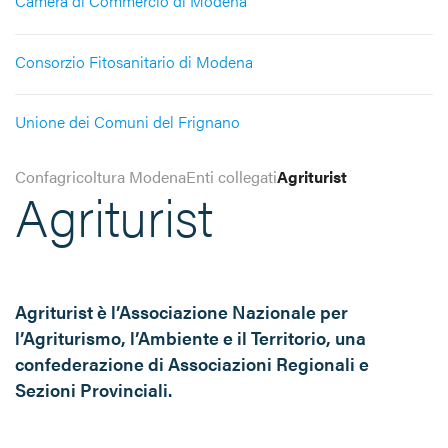
Camera di Commercio di Modena
Consorzio Fitosanitario di Modena
Unione dei Comuni del Frignano
Confagricoltura Modena
Enti collegati
Agriturist
Agriturist
Agriturist è l’Associazione Nazionale per
l’Agriturismo, l’Ambiente e il Territorio, una
confederazione di Associazioni Regionali e
Sezioni Provinciali.