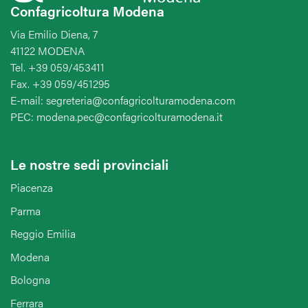
Confagricoltura Modena
Via Emilio Diena, 7
41122 MODENA
Tel. +39 059/453411
Fax. +39 059/451295
E-mail: segreteria@confagricolturamodena.com
PEC: modena.pec@confagricolturamodena.it
Le nostre sedi provinciali
Piacenza
Parma
Reggio Emilia
Modena
Bologna
Ferrara