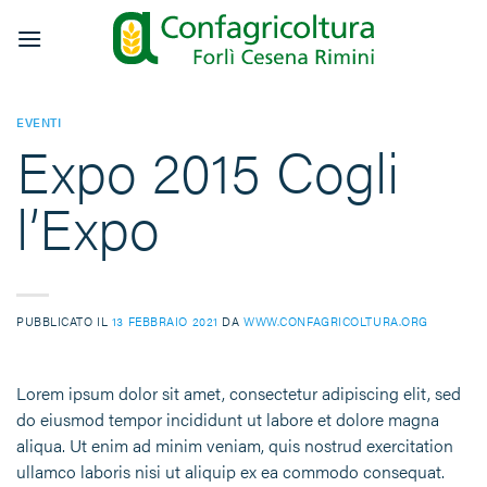
Salta
ai
contenuti
EVENTI
Expo 2015 Cogli
l’Expo
PUBBLICATO IL
13 FEBBRAIO 2021
DA
WWW.CONFAGRICOLTURA.ORG
Lorem ipsum dolor sit amet, consectetur adipiscing elit, sed
do eiusmod tempor incididunt ut labore et dolore magna
aliqua. Ut enim ad minim veniam, quis nostrud exercitation
ullamco laboris nisi ut aliquip ex ea commodo consequat.