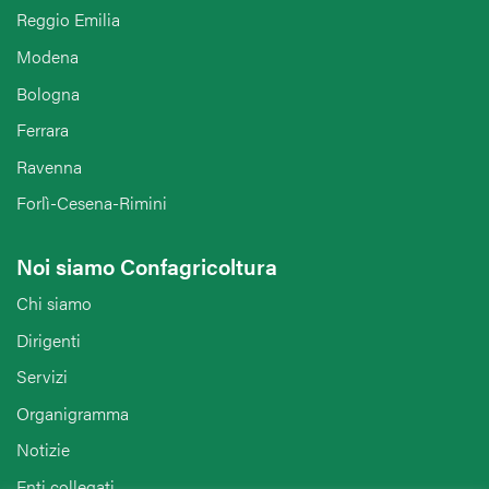
Reggio Emilia
Modena
Bologna
Ferrara
Ravenna
Forlì-Cesena-Rimini
Noi siamo Confagricoltura
Chi siamo
Dirigenti
Servizi
Organigramma
Notizie
Enti collegati