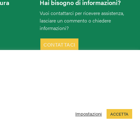
tura
Hai bisogno di informazioni?
Vuoi contattarci per ricevere assistenza,
lasciare un commento o chiedere
informazioni?
CONTATTACI
Impostazioni
ACCETTA