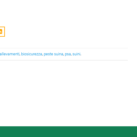
allevamenti
,
biosicurezza
,
peste suina
,
psa
,
suini
.