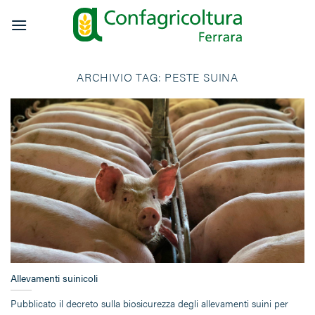
Salta
ai
contenuti
ARCHIVIO TAG:
PESTE SUINA
Allevamenti suinicoli
Pubblicato il decreto sulla biosicurezza degli allevamenti suini per