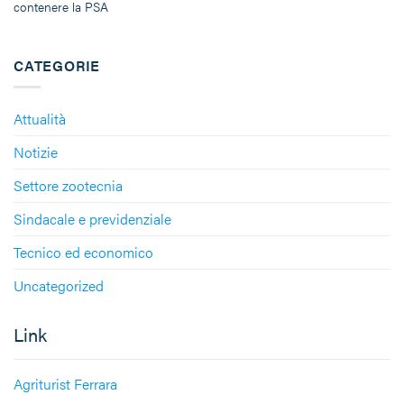
contenere la PSA
CATEGORIE
Attualità
Notizie
Settore zootecnia
Sindacale e previdenziale
Tecnico ed economico
Uncategorized
Link
Agriturist Ferrara