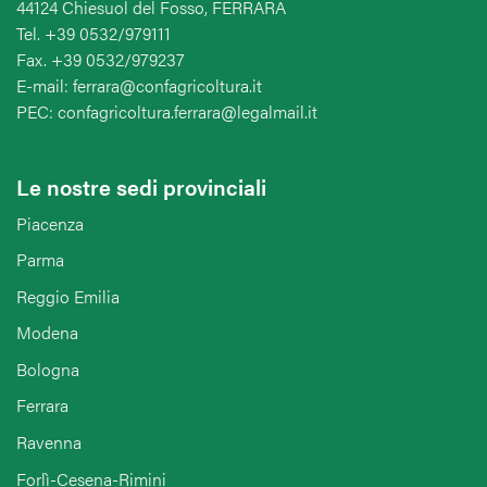
44124 Chiesuol del Fosso, FERRARA
Tel. +39 0532/979111
Fax. +39 0532/979237
E-mail: ferrara@confagricoltura.it
PEC: confagricoltura.ferrara@legalmail.it
Le nostre sedi provinciali
Piacenza
Parma
Reggio Emilia
Modena
Bologna
Ferrara
Ravenna
Forlì-Cesena-Rimini