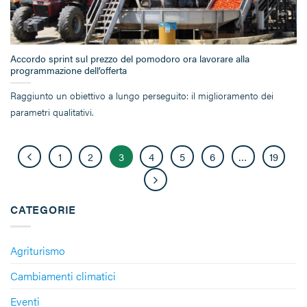
Accordo sprint sul prezzo del pomodoro ora lavorare alla
programmazione dell’offerta
Raggiunto un obiettivo a lungo perseguito: il miglioramento dei
parametri qualitativi.
1
2
3
4
5
6
…
19
CATEGORIE
Agriturismo
Cambiamenti climatici
Eventi