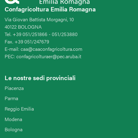
Confagricoltura Emilia Romagna
Via Giovan Battista Morgagni, 10
40122 BOLOGNA
Tel. +39 051/251866 - 051/253880
Fax. +39 051/247679
E-mail: caa@caaconfagricoltura.com
PEC: confagricolturaer@pec.aruba.it
Le nostre sedi provinciali
Piacenza
Parma
Reggio Emilia
Modena
Bologna