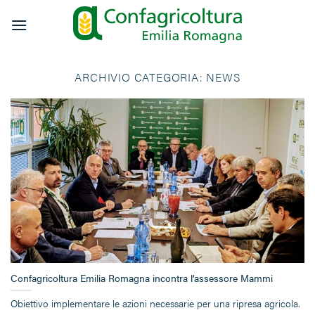
Salta
ai
contenuti
ARCHIVIO CATEGORIA:
NEWS
Confagricoltura Emilia Romagna incontra l’assessore Mammi
Obiettivo implementare le azioni necessarie per una ripresa agricola.