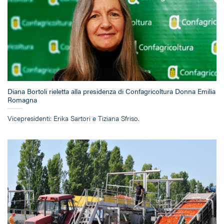
Diana Bortoli rieletta alla presidenza di Confagricoltura Donna Emilia
Romagna
Vicepresidenti: Erika Sartori e Tiziana Sfriso.