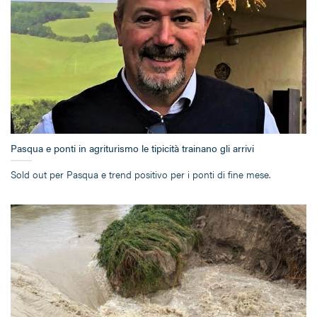
Pasqua e ponti in agriturismo le tipicità trainano gli arrivi
Sold out per Pasqua e trend positivo per i ponti di fine mese.