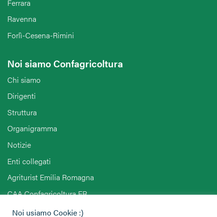
Ferrara
Ravenna
Forlì-Cesena-Rimini
Noi siamo Confagricoltura
Chi siamo
Dirigenti
Struttura
Organigramma
Notizie
Enti collegati
Agriturist Emilia Romagna
CAA Confagricoltura ER
Noi usiamo Cookie :)