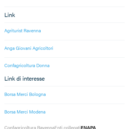
Link
Agriturist Ravenna
Anga Giovani Agricoltori
Confagricoltura Donna
Link di interesse
Borsa Merci Bologna
Borsa Merci Modena
Confagricoltura Ravenna
Enti collegati
ENAPA