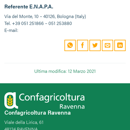
Referente E.N.A.P.A.
Via del Monte, 10 – 40126, Bologna (Italy)
Tel. +39 051 251866 – 051 253880
E-mail:
Ultima modifica: 12 Marzo 2021
Confagricoltura Ravenna
Viale della Lirica, 61
48124 RAVENNA