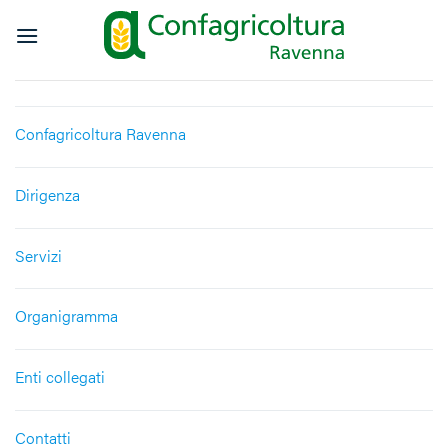
Salta
ai
contenuti
Confagricoltura Ravenna
Dirigenza
Servizi
Organigramma
Enti collegati
Contatti