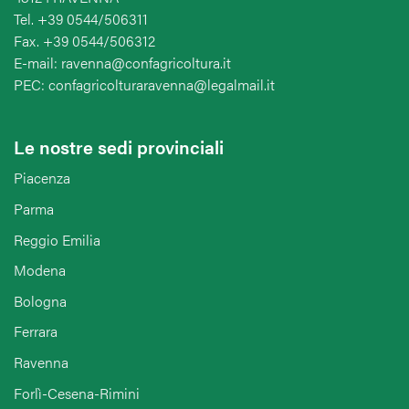
Tel. +39 0544/506311
Fax. +39 0544/506312
E-mail: ravenna@confagricoltura.it
PEC: confagricolturaravenna@legalmail.it
Le nostre sedi provinciali
Piacenza
Parma
Reggio Emilia
Modena
Bologna
Ferrara
Ravenna
Forlì-Cesena-Rimini