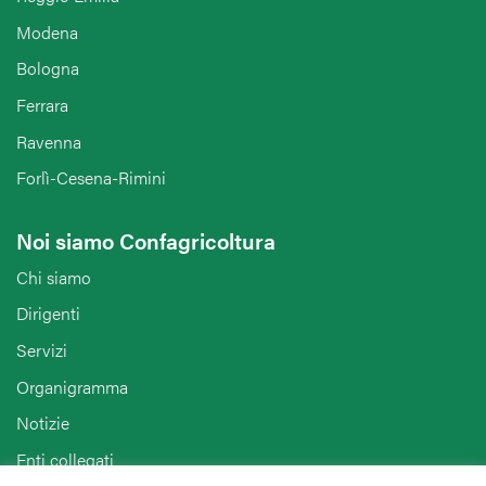
Modena
Bologna
Ferrara
Ravenna
Forlì-Cesena-Rimini
Noi siamo Confagricoltura
Chi siamo
Dirigenti
Servizi
Organigramma
Notizie
Enti collegati