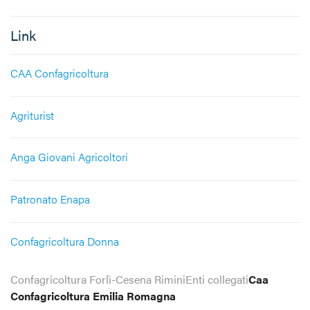
Link
CAA Confagricoltura
Agriturist
Anga Giovani Agricoltori
Patronato Enapa
Confagricoltura Donna
Confagricoltura Forlì-Cesena Rimini
Enti collegati
Caa
Confagricoltura Emilia Romagna