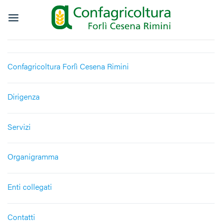
Salta
ai
contenuti
Confagricoltura Forlì Cesena Rimini
Dirigenza
Servizi
Organigramma
Enti collegati
Contatti