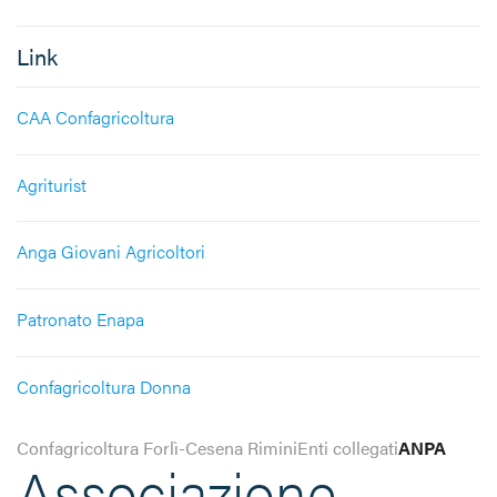
Link
CAA Confagricoltura
Agriturist
Anga Giovani Agricoltori
Patronato Enapa
Confagricoltura Donna
Confagricoltura Forlì-Cesena Rimini
Enti collegati
ANPA
Associazione