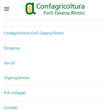
Salta
ai
contenuti
Confagricoltura Forlì Cesena Rimini
Dirigenza
Servizi
Organigramma
Enti collegati
Contatti