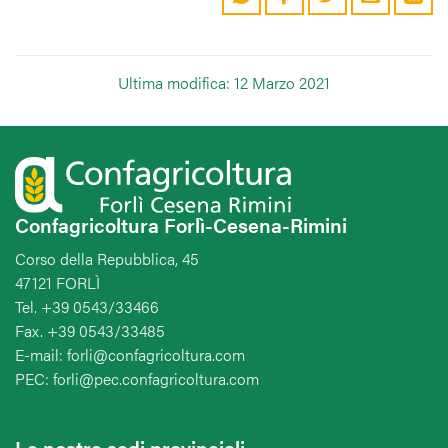
Ultima modifica: 12 Marzo 2021
Confagricoltura Forlì-Cesena-Rimini
Corso della Repubblica, 45
47121 FORLÌ
Tel. +39 0543/33466
Fax. +39 0543/33485
E-mail: forli@confagricoltura.com
PEC: forli@pec.confagricoltura.com
Le nostre sedi provinciali