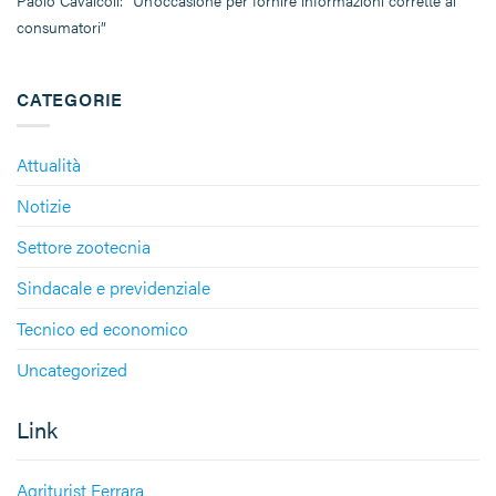
Paolo Cavalcoli: “Un’occasione per fornire informazioni corrette ai
consumatori”
CATEGORIE
Attualità
Notizie
Settore zootecnia
Sindacale e previdenziale
Tecnico ed economico
Uncategorized
Link
Agriturist Ferrara