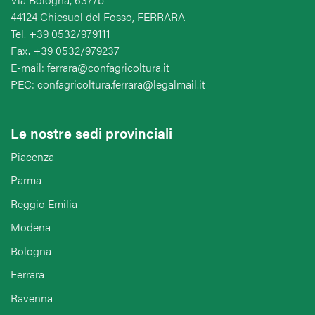
44124 Chiesuol del Fosso, FERRARA
Tel. +39 0532/979111
Fax. +39 0532/979237
E-mail: ferrara@confagricoltura.it
PEC: confagricoltura.ferrara@legalmail.it
Le nostre sedi provinciali
Piacenza
Parma
Reggio Emilia
Modena
Bologna
Ferrara
Ravenna