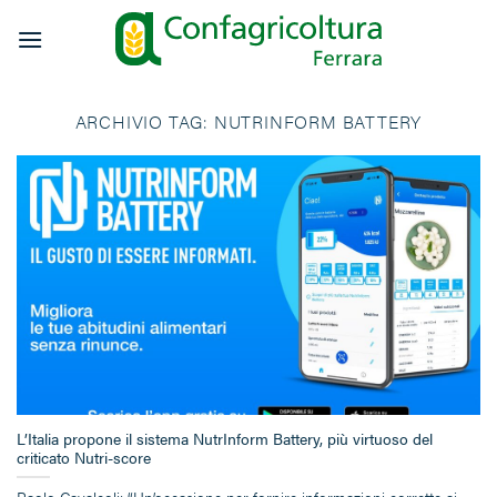
Salta
ai
contenuti
ARCHIVIO TAG:
NUTRINFORM BATTERY
L’Italia propone il sistema NutrInform Battery, più virtuoso del
criticato Nutri-score