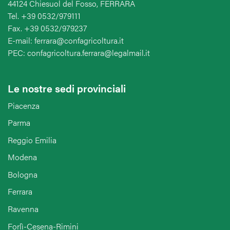
44124 Chiesuol del Fosso, FERRARA
Tel. +39 0532/979111
Fax. +39 0532/979237
E-mail: ferrara@confagricoltura.it
PEC: confagricoltura.ferrara@legalmail.it
Le nostre sedi provinciali
Piacenza
Parma
Reggio Emilia
Modena
Bologna
Ferrara
Ravenna
Forlì-Cesena-Rimini