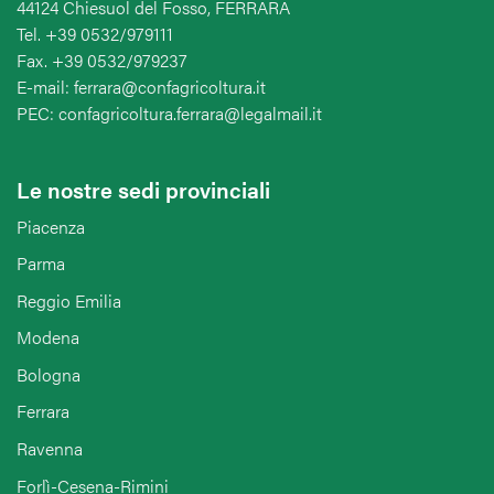
44124 Chiesuol del Fosso, FERRARA
Tel. +39 0532/979111
Fax. +39 0532/979237
E-mail: ferrara@confagricoltura.it
PEC: confagricoltura.ferrara@legalmail.it
Le nostre sedi provinciali
Piacenza
Parma
Reggio Emilia
Modena
Bologna
Ferrara
Ravenna
Forlì-Cesena-Rimini