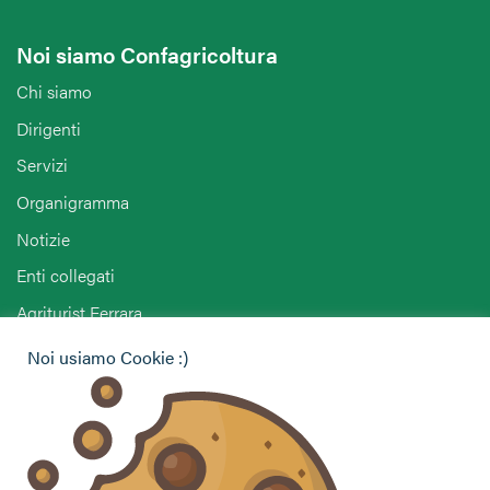
Noi siamo Confagricoltura
Chi siamo
Dirigenti
Servizi
Organigramma
Notizie
Enti collegati
Agriturist Ferrara
ANGA Ferrara
Noi usiamo Cookie :)
Hai bisogno di informazioni?
Vuoi contattarci per ricevere assistenza, lasciare un
commento o chiedere informazioni?