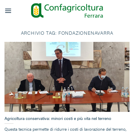
Salta
ai
contenuti
ARCHIVIO TAG:
FONDAZIONENAVARRA
Agricoltura conservativa: minori costi e più vita nel terreno
Questa tecnica permette di ridurre i costi di lavorazione del terreno,