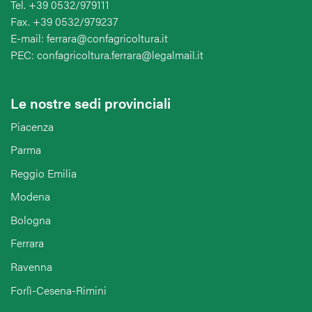
Tel. +39 0532/979111
Fax. +39 0532/979237
E-mail: ferrara@confagricoltura.it
PEC: confagricoltura.ferrara@legalmail.it
Le nostre sedi provinciali
Piacenza
Parma
Reggio Emilia
Modena
Bologna
Ferrara
Ravenna
Forlì-Cesena-Rimini