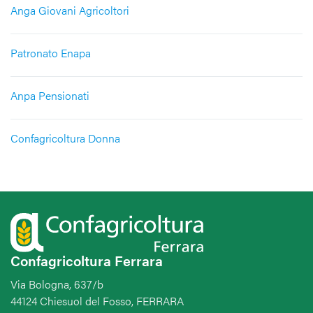
Anga Giovani Agricoltori
Patronato Enapa
Anpa Pensionati
Confagricoltura Donna
Confagricoltura Ferrara
Via Bologna, 637/b
44124 Chiesuol del Fosso, FERRARA