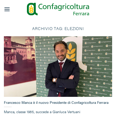
Salta
ai
contenuti
ARCHIVIO TAG:
ELEZIONI
Francesco Manca è il nuovo Presidente di Confagricoltura Ferrara
Manca, classe 1985, succede a Gianluca Vertuani