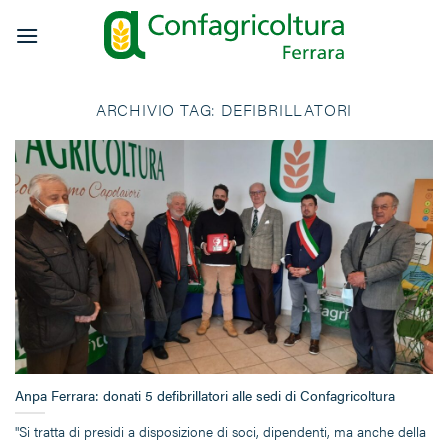
Salta
ai
contenuti
ARCHIVIO TAG:
DEFIBRILLATORI
Anpa Ferrara: donati 5 defibrillatori alle sedi di Confagricoltura
"Si tratta di presidi a disposizione di soci, dipendenti, ma anche della