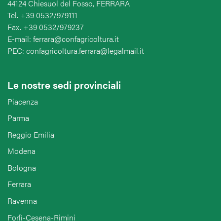
44124 Chiesuol del Fosso, FERRARA
Tel. +39 0532/979111
Fax. +39 0532/979237
E-mail: ferrara@confagricoltura.it
PEC: confagricoltura.ferrara@legalmail.it
Le nostre sedi provinciali
Piacenza
Parma
Reggio Emilia
Modena
Bologna
Ferrara
Ravenna
Forlì-Cesena-Rimini