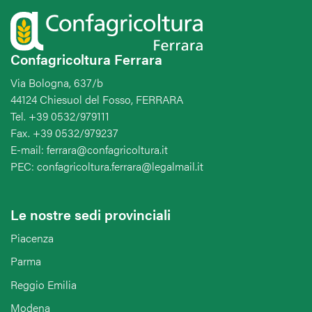
Confagricoltura Ferrara
Via Bologna, 637/b
44124 Chiesuol del Fosso, FERRARA
Tel. +39 0532/979111
Fax. +39 0532/979237
E-mail: ferrara@confagricoltura.it
PEC: confagricoltura.ferrara@legalmail.it
Le nostre sedi provinciali
Piacenza
Parma
Reggio Emilia
Modena