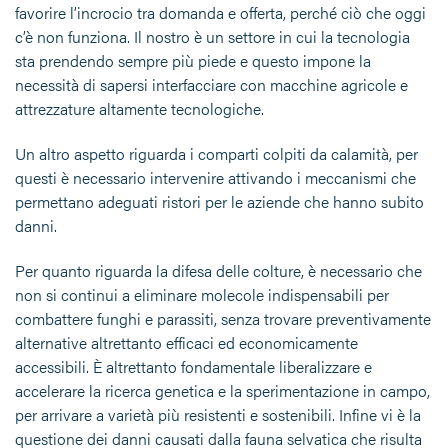
favorire l’incrocio tra domanda e offerta, perché ciò che oggi
c’è non funziona. Il nostro è un settore in cui la tecnologia
sta prendendo sempre più piede e questo impone la
necessità di sapersi interfacciare con macchine agricole e
attrezzature altamente tecnologiche.
Un altro aspetto riguarda i comparti colpiti da calamità, per
questi è necessario intervenire attivando i meccanismi che
permettano adeguati ristori per le aziende che hanno subito
danni.
Per quanto riguarda la difesa delle colture, è necessario che
non si continui a eliminare molecole indispensabili per
combattere funghi e parassiti, senza trovare preventivamente
alternative altrettanto efficaci ed economicamente
accessibili. È altrettanto fondamentale liberalizzare e
accelerare la ricerca genetica e la sperimentazione in campo,
per arrivare a varietà più resistenti e sostenibili. Infine vi è la
questione dei danni causati dalla fauna selvatica che risulta