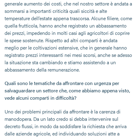
generale aumento dei costi, che nel nostro settore è andata a
sommarsi a importanti criticità quali siccità e alte
temperature dell’estate appena trascorsa. Alcune filiere, come
quella frutticola, hanno anche registrato un abbassamento
dei prezzi, impedendo in molti casi agli agricoltori di coprire
le spese sostenute. Rispetto ad altri comparti è andata
meglio per le coltivazioni estensive, che in generale hanno
registrato prezzi interessanti nei mesi scorsi, anche se adesso
la situazione sta cambiando e stiamo assistendo a un
abbassamento della remunerazione.
Quali sono le tematiche da affrontare con urgenza per
salvaguardare un settore che, come abbiamo appena visto,
vede alcuni comparti in difficoltà?
Uno dei problemi principali da affrontare è la carenza di
manodopera. Da un lato credo si debba intervenire sul
decreto flussi, in modo da soddisfare la richiesta che arriva
dalle aziende agricole, ed individuando soluzioni atte a