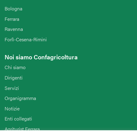
Bologna
Ferrara
Ravenna
Forlì-Cesena-Rimini
Noi siamo Confagricoltura
Chi siamo
Dirigenti
Servizi
Organigramma
Notizie
Enti collegati
Agriturist Ferrara