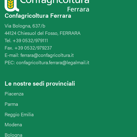
Confagricoltura Ferrara
Via Bologna, 637/b
44124 Chiesuol del Fosso, FERRARA
Tel. +39 0532/979111
Fax. +39 0532/979237
E-mail: ferrara@confagricoltura.it
PEC: confagricoltura.ferrara@legalmail.it
Le nostre sedi provinciali
Piacenza
Parma
Reggio Emilia
Modena
Bologna