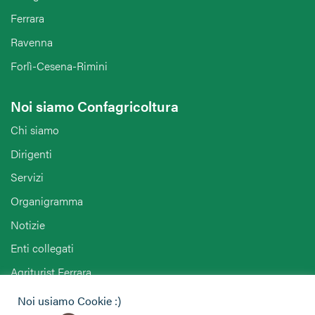
Ferrara
Ravenna
Forlì-Cesena-Rimini
Noi siamo Confagricoltura
Chi siamo
Dirigenti
Servizi
Organigramma
Notizie
Enti collegati
Agriturist Ferrara
ANGA Ferrara
Noi usiamo Cookie :)