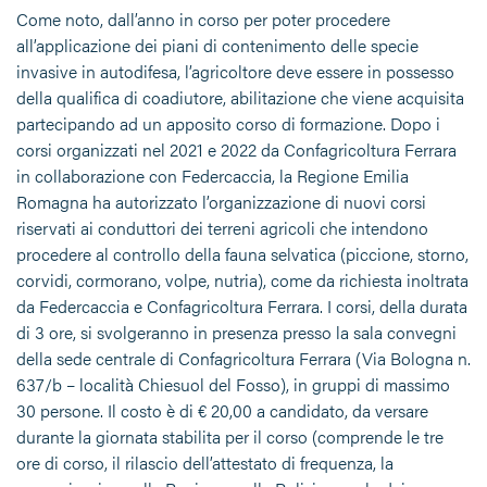
Come noto, dall’anno in corso per poter procedere
all’applicazione dei piani di contenimento delle specie
invasive in autodifesa, l’agricoltore deve essere in possesso
della qualifica di coadiutore, abilitazione che viene acquisita
partecipando ad un apposito corso di formazione. Dopo i
corsi organizzati nel 2021 e 2022 da Confagricoltura Ferrara
in collaborazione con Federcaccia, la Regione Emilia
Romagna ha autorizzato l’organizzazione di nuovi corsi
riservati ai conduttori dei terreni agricoli che intendono
procedere al controllo della fauna selvatica (piccione, storno,
corvidi, cormorano, volpe, nutria), come da richiesta inoltrata
da Federcaccia e Confagricoltura Ferrara. I corsi, della durata
di 3 ore, si svolgeranno in presenza presso la sala convegni
della sede centrale di Confagricoltura Ferrara (Via Bologna n.
637/b – località Chiesuol del Fosso), in gruppi di massimo
30 persone. Il costo è di € 20,00 a candidato, da versare
durante la giornata stabilita per il corso (comprende le tre
ore di corso, il rilascio dell’attestato di frequenza, la