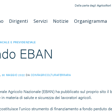
Dalla parte degli
Agricoltori
mo
Dirigenti
Servizi
Notizie
Organigramma
ACALE E PREVIDENZIALE
ndo EBAN
IL
30 MAGGIO 2022
DA
CONFAGRICOLTURAFERRARA
erale Agricolo Nazionale (EBAN) ha pubblicato sul proprio sito il b
 in materia di salute e sicurezza dei lavoratori agricoli.
ostituisce l’unico strumento di finanziamento a fondo perduto dei c