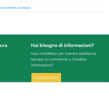
inanziamento
,
sicurezza
.
tura
Hai bisogno di informazioni?
Vuoi contattarci per ricevere assistenza,
lasciare un commento o chiedere
informazioni?
CONTATTACI