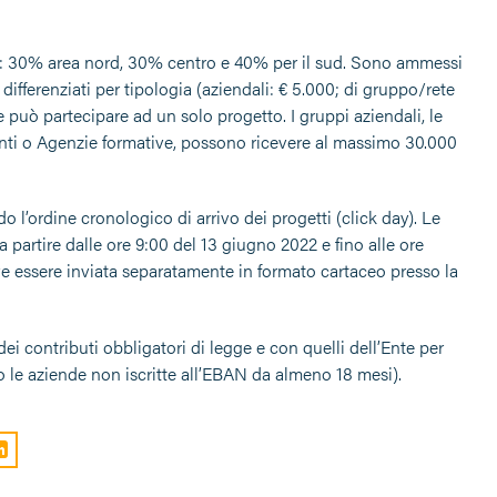
riali: 30% area nord, 30% centro e 40% per il sud. Sono ammessi
differenziati per tipologia (aziendali: € 5.000; di gruppo/rete
e può partecipare ad un solo progetto. I gruppi aziendali, le
li Enti o Agenzie formative, possono ricevere al massimo 30.000
o l’ordine cronologico di arrivo dei progetti (click day). Le
a partire dalle ore 9:00 del 13 giugno 2022 e fino alle ore
 essere inviata separatamente in formato cartaceo presso la
i contributi obbligatori di legge e con quelli dell’Ente per
le aziende non iscritte all’EBAN da almeno 18 mesi).