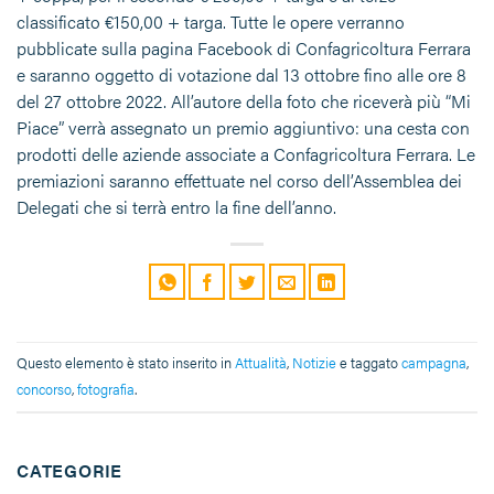
classificato €150,00 + targa. Tutte le opere verranno
pubblicate sulla pagina Facebook di Confagricoltura Ferrara
e saranno oggetto di votazione dal 13 ottobre fino alle ore 8
del 27 ottobre 2022. All’autore della foto che riceverà più “Mi
Piace” verrà assegnato un premio aggiuntivo: una cesta con
prodotti delle aziende associate a Confagricoltura Ferrara. Le
premiazioni saranno effettuate nel corso dell’Assemblea dei
Delegati che si terrà entro la fine dell’anno.
Questo elemento è stato inserito in
Attualità
,
Notizie
e taggato
campagna
,
concorso
,
fotografia
.
CATEGORIE