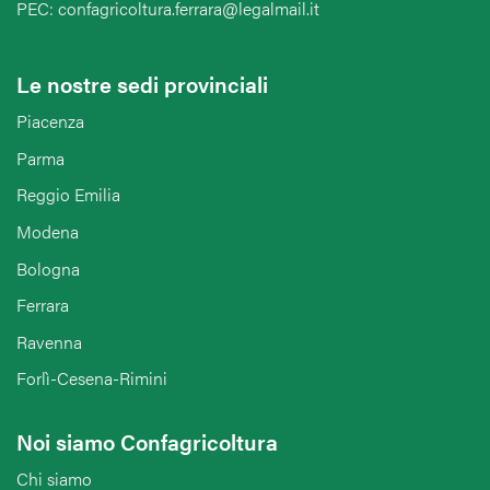
PEC: confagricoltura.ferrara@legalmail.it
Le nostre sedi provinciali
Piacenza
Parma
Reggio Emilia
Modena
Bologna
Ferrara
Ravenna
Forlì-Cesena-Rimini
Noi siamo Confagricoltura
Chi siamo