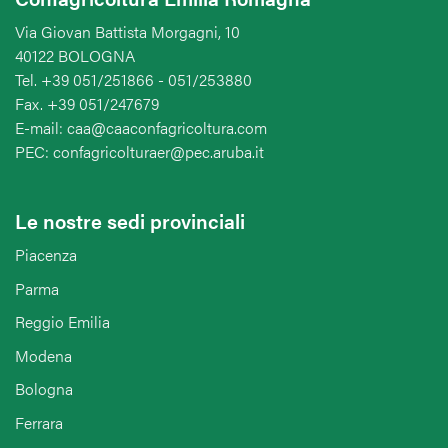
Via Giovan Battista Morgagni, 10
40122 BOLOGNA
Tel. +39 051/251866 - 051/253880
Fax. +39 051/247679
E-mail: caa@caaconfagricoltura.com
PEC: confagricolturaer@pec.aruba.it
Le nostre sedi provinciali
Piacenza
Parma
Reggio Emilia
Modena
Bologna
Ferrara