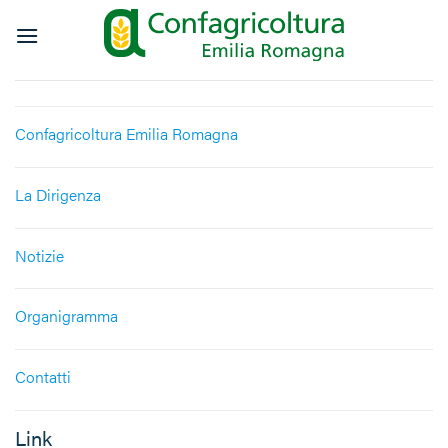
Salta
ai
contenuti
Confagricoltura Emilia Romagna
La Dirigenza
Notizie
Organigramma
Contatti
Link