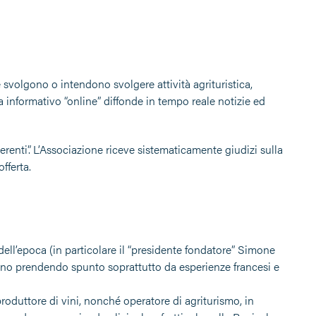
e svolgono o intendono svolgere attività agrituristica,
 informativo “online” diffonde in tempo reale notizie ed
derenti”. L’Associazione riceve sistematicamente giudizi sulla
fferta.
dell’epoca (in particolare il “presidente fondatore” Simone
omeno prendendo spunto soprattutto da esperienze francesi e
produttore di vini, nonché operatore di agriturismo, in