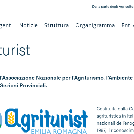
Dalla parte degli
Agricoltor
genti
Notizie
Struttura
Organigramma
Enti 
turist
 l’Associazione Nazionale per l’Agriturismo, l’Ambiente 
Sezioni Provinciali.
Costituita dalla C
agrituristica in It
nazionali dell’eno
1987, il riconosci