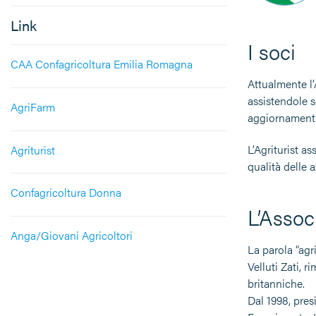
Link
I soci
CAA Confagricoltura Emilia Romagna
Attualmente l’
assistendole s
AgriFarm
aggiornamenti 
L’Agriturist a
Agriturist
qualità delle 
Confagricoltura Donna
L’Assoc
Anga/Giovani Agricoltori
La parola “agr
Velluti Zati, 
britanniche.
Dal 1998, pres