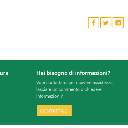
tura
Hai bisogno di informazioni?
Vuoi contattarci per ricevere assistenza,
lasciare un commento o chiedere
informazioni?
CONTATTACI