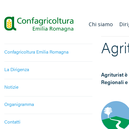
Salta
ai
contenuti
Chi siamo
Diri
Agri
Confagricoltura Emilia Romagna
La Dirigenza
Agriturist è
Regionali e 
Notizie
Organigramma
Contatti